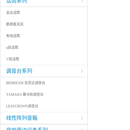
话筒系列
会议话筒
鹅颈麦克风
有线话筒
u段话筒
V段话筒
调音台系列
BEHRIGER 百灵达调音台
YAMAHA 雅马哈调音台
LEAFCROWN调音台
线性阵列音箱