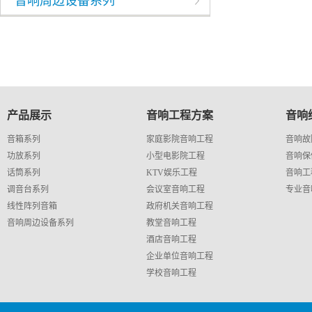
音响周边设备系列
产品展示
音响工程方案
音响
音箱系列
家庭影院音响工程
音响故
功放系列
小型电影院工程
音响保
话筒系列
KTV娱乐工程
音响工
调音台系列
会议室音响工程
专业音
线性阵列音箱
政府机关音响工程
音响周边设备系列
教堂音响工程
酒店音响工程
企业单位音响工程
学校音响工程