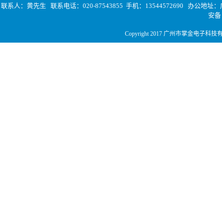
联系人：黄先生 联系电话：020-87543855 手机：13544572690
办公地址：广
安
Copyright 2017 广州市掌金电子科技有限公司