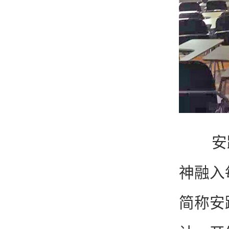
安踏是
神融入
简称安