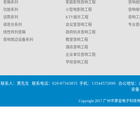
音箱系列
家庭影院音响工程
音响故
功放系列
小型电影院工程
音响保
话筒系列
KTV娱乐工程
音响工
调音台系列
会议室音响工程
专业音
线性阵列音箱
政府机关音响工程
音响周边设备系列
教堂音响工程
酒店音响工程
企业单位音响工程
学校音响工程
联系人：黄先生 联系电话：020-87543855 手机：13544572690
办公地址：广
安
Copyright 2017 广州市掌金电子科技有限公司