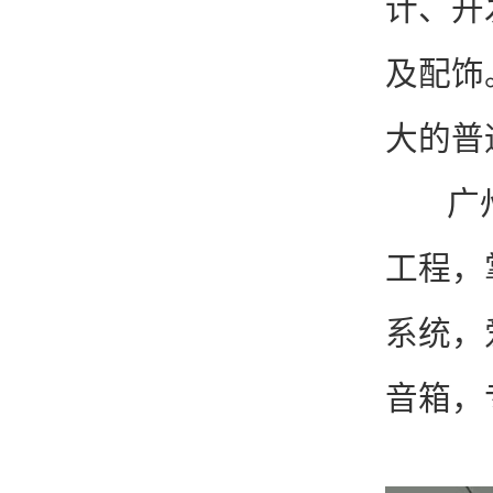
计、开
及配饰
大的普
广州市
工程，
系统，
音箱，